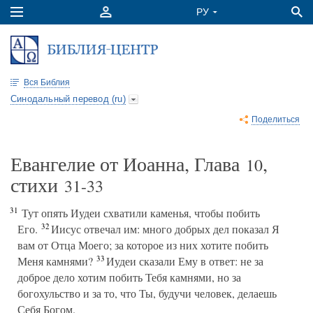
Вся Библия
Синодальный перевод (ru)
Поделиться
Евангелие от Иоанна, Глава
,
10
стихи
31-33
31
Тут опять Иудеи схватили каменья, чтобы побить
32
Его.
Иисус отвечал им: много добрых дел показал Я
вам от Отца Моего; за которое из них хотите побить
33
Меня камнями?
Иудеи сказали Ему в ответ: не за
доброе дело хотим побить Тебя камнями, но за
богохульство и за то, что Ты, будучи человек, делаешь
Себя Богом.