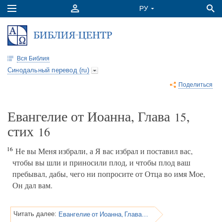
Вся Библия
Синодальный перевод (ru)
Поделиться
Евангелие от Иоанна, Глава
,
15
стих
16
16
Не вы Меня избрали, а Я вас избрал и поставил вас,
чтобы вы шли и приносили плод, и чтобы плод ваш
пребывал, дабы, чего ни попросите от Отца во имя Мое,
Он дал вам.
Евангелие от Иоанна, Глава 15
Читать далее: