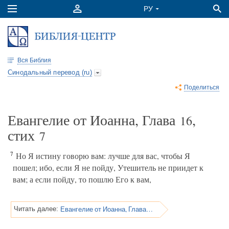
Вся Библия
Синодальный перевод (ru)
Поделиться
Евангелие от Иоанна, Глава
,
16
стих
7
7
Но Я истину говорю вам: лучше для вас, чтобы Я
пошел; ибо, если Я не пойду, Утешитель не приидет к
вам; а если пойду, то пошлю Его к вам,
Евангелие от Иоанна, Глава 16
Читать далее: