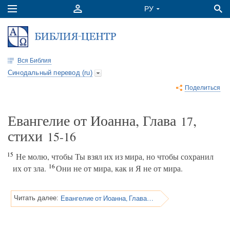
Вся Библия
Синодальный перевод (ru)
Поделиться
Евангелие от Иоанна, Глава
,
17
стихи
15-16
15
Не молю, чтобы Ты взял их из мира, но чтобы сохранил
16
их от зла.
Они не от мира, как и Я не от мира.
Евангелие от Иоанна, Глава 17
Читать далее: