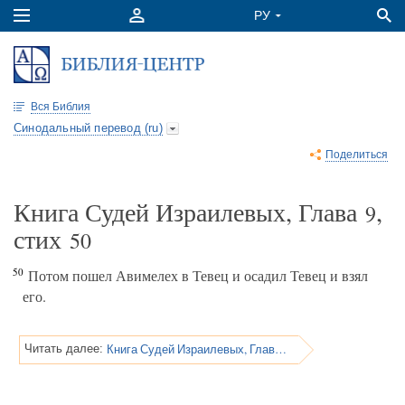
Вся Библия
Синодальный перевод (ru)
Поделиться
Книга Судей Израилевых, Глава
,
9
стих
50
50
Потом пошел Авимелех в Тевец и осадил Тевец и взял
его.
Книга Судей Израилевых, Глава 9
Читать далее: