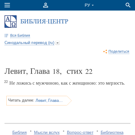
Вся Библия
Синодальный перевод (ru)
Поделиться
Левит, Глава
, стих
18
22
22
Не ложись с мужчиною, как с женщиною: это мерзость.
Левит, Глава 18
Читать далее:
Библия
Мысли вслух
Вопрос-ответ
Библиотека