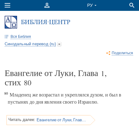
Вся Библия
Синодальный перевод (ru)
Поделиться
Евангелие от Луки, Глава
,
1
стих
80
80
Младенец же возрастал и укреплялся духом, и был в
пустынях до дня явления своего Израилю.
Евангелие от Луки, Глава 2
Читать далее: