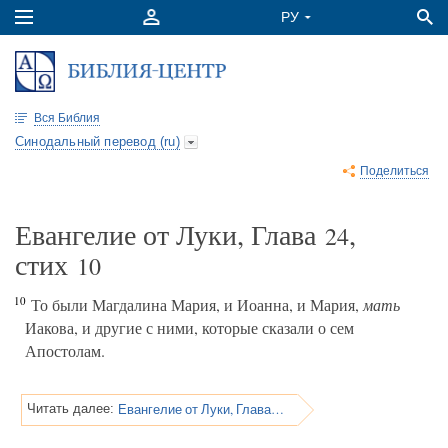
Вся Библия
Синодальный перевод (ru)
Поделиться
Евангелие от Луки, Глава
,
24
стих
10
10
То были Магдалина Мария, и Иоанна, и Мария,
мать
Иакова, и другие с ними, которые сказали о сем
Апостолам.
Евангелие от Луки, Глава 24
Читать далее: