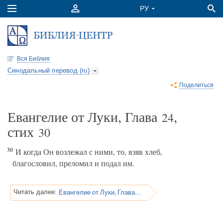
Вся Библия
Синодальный перевод (ru)
Поделиться
Евангелие от Луки, Глава
,
24
стих
30
30
И когда Он возлежал с ними, то, взяв хлеб,
благословил, преломил и подал им.
Евангелие от Луки, Глава 24
Читать далее: