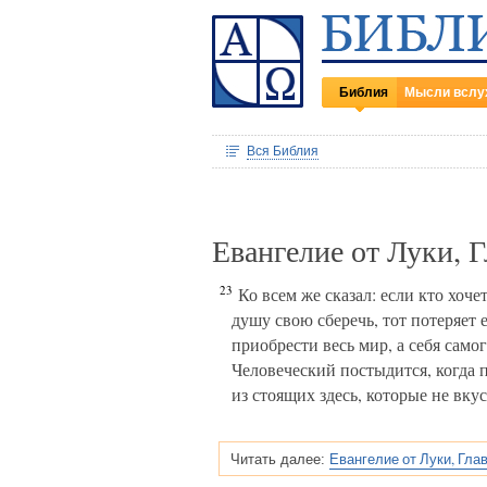
Библия
Мысли вслу
Вся Библия
Евангелие от Луки, 
23
Ко всем же сказал: если кто хоче
душу свою сберечь, тот потеряет е
приобрести весь мир, а себя само
Человеческий постыдится, когда 
из стоящих здесь, которые не вку
Евангелие от Луки, Глав
Читать далее: