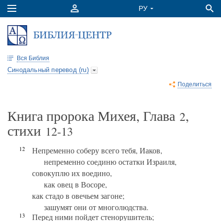
Вся Библия
Синодальный перевод (ru)
Поделиться
Книга пророка Михея, Глава
,
2
стихи
12-13
12
Непременно соберу всего тебя, Иаков,
непременно соединю остатки Израиля,
совокуплю их воедино,
как овец в Восоре,
как стадо в овечьем загоне;
зашумят они от многолюдства.
13
Перед ними пойдет стенорушитель;