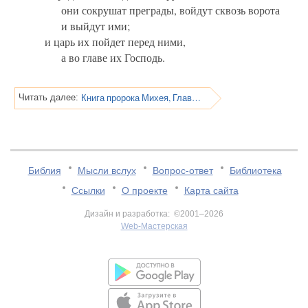
они сокрушат преграды, войдут сквозь ворота
и выйдут ими;
и царь их пойдет перед ними,
а во главе их Господь.
Книга пророка Михея, Глава 3
Читать далее:
Библия
Мысли вслух
Вопрос-ответ
Библиотека
Ссылки
О проекте
Карта сайта
Дизайн и разработка: ©2001–2026
Web-Мастерская
v:2.0.3.107