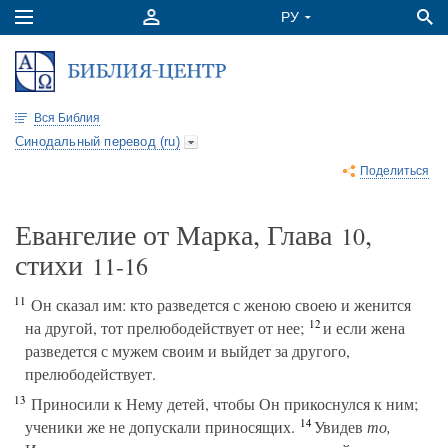
Вся Библия
Синодальный перевод (ru)
Поделиться
Евангелие от Марка, Глава
,
10
стихи
11-16
11
Он сказал им: кто разведется с женою своею и женится
12
на другой, тот прелюбодействует от нее;
и если жена
разведется с мужем своим и выйдет за другого,
прелюбодействует.
13
Приносили к Нему детей, чтобы Он прикоснулся к ним;
14
ученики же не допускали приносящих.
Увидев
то,