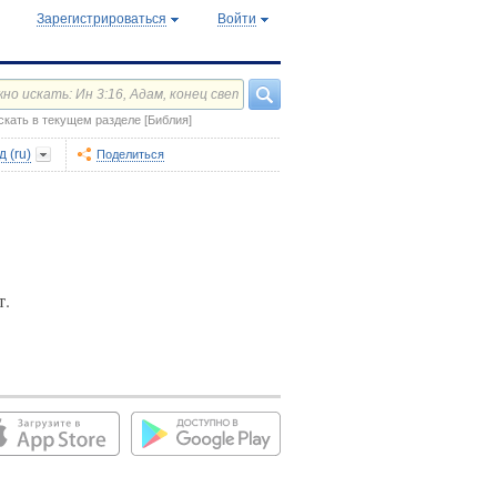
Зарегистрироваться
Войти
скать в текущем разделе [Библия]
 (ru)
Поделиться
т.