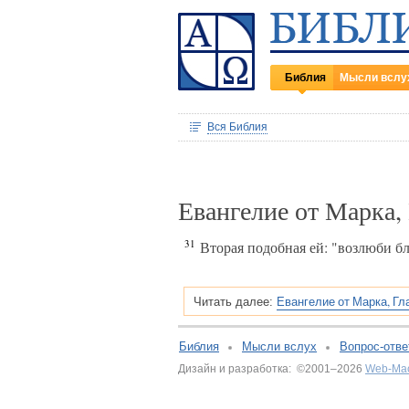
Библия
Мысли вслу
Вся Библия
Евангелие от Марка,
31
Вторая подобная ей: "возлюби бл
Евангелие от Марка, Гл
Читать далее:
Библия
Мысли вслух
Вопрос-отве
Дизайн и разработка: ©2001–2026
Web-Ма