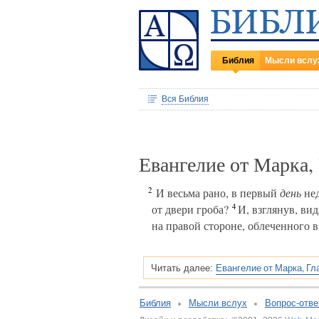
Библия
Мысли вслу
Вся Библия
Евангелие от Марка,
2
И весьма рано, в первый
день
нед
4
от двери гроба?
И, взглянув, вид
на правой стороне, облеченного в
Евангелие от Марка, Гл
Читать далее:
Библия
Мысли вслух
Вопрос-отве