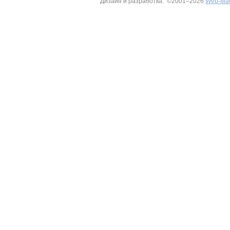
Дизайн и разработка: ©2001–2026
Web-Ма