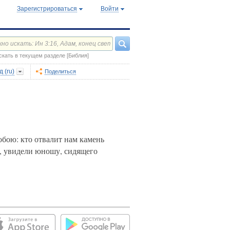
Зарегистрироваться
Войти
скать в текущем разделе [Библия]
 (ru)
Поделиться
обою: кто отвалит нам камень
б, увидели юношу, сидящего