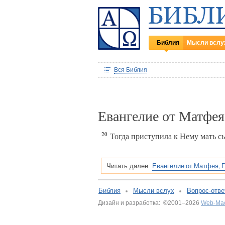
Библия
Мысли вслу
Вся Библия
Евангелие от Матфея
20
Тогда приступила к Нему мать сы
Евангелие от Матфея, Г
Читать далее:
Библия
Мысли вслух
Вопрос-отве
Дизайн и разработка: ©2001–2026
Web-Ма