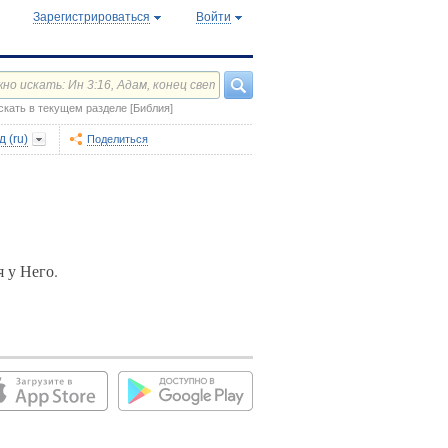
Зарегистрироваться
Войти
скать в текущем разделе [Библия]
 (ru)
Поделиться
 у Него.