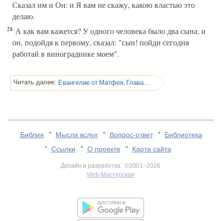
Сказал им и Он: и Я вам не скажу, какою властью это
делаю.
28
А как вам кажется? У одного человека было два сына; и
он, подойдя к первому, сказал: "сын! пойди сегодня
работай в винограднике моем".
Евангелие от Матфея, Глава 21
Читать далее:
Библия
Мысли вслух
Вопрос-ответ
Библиотека
Ссылки
О проекте
Карта сайта
Дизайн и разработка: ©2001–2026
Web-Мастерская
v:2.0.3.107