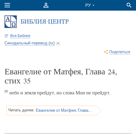
Вся Библия
Синодальный перевод (ru)
Поделиться
Евангелие от Матфея, Глава
,
24
стих
35
35
небо и земля прейдут, но слова Мои не прейдут.
Евангелие от Матфея, Глава 24
Читать далее: