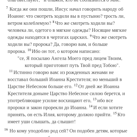
7
Когда же они пошли, Иисус начал говорить народу об
Иоанне: что смотреть ходили вы в пустыню? трость ли,
8
ветром колеблемую?
Что же смотреть ходили вы?
человека ли, одетого в мягкие одежды? Носящие мягкие
9
одежды находятся в чертогах царских.
Что же смотреть
ходили вы? пророка? Да, говорю вам, и больше
10
пророка.
Ибо он тот, о котором написано:
"се, Я посылаю Ангела Моего пред лицем Твоим,
который приготовит путь Твой пред Тобою".
11
Истинно говорю вам: из рожденных женами не
восставал больший Иоанна Крестителя; но меньший в
12
Царстве Небесном больше его.
От дней же Иоанна
Крестителя доныне Царство Небесное силою берется, и
13
употребляющие усилие восхищают его,
ибо все
14
пророки и закон прорекли до Иоанна.
И если хотите
15
принять, он есть Илия, которому должно прийти.
Кто
имеет уши слышать, да слышит!
16
Но кому уподоблю род сей? Он подобен детям, которые