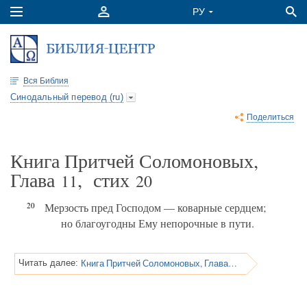
Вся Библия
Синодальный перевод (ru)
Поделиться
Книга Притчей Соломоновых,
Глава
, стих
11
20
20
Мерзость пред Господом — коварные сердцем;
но благоугодны Ему непорочные в пути.
Книга Притчей Соломоновых, Глава 11
Читать далее: