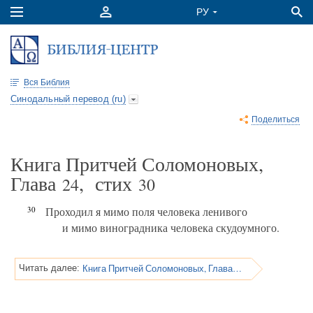
Вся Библия
Синодальный перевод (ru)
Поделиться
Книга Притчей Соломоновых,
Глава
, стих
24
30
30
Проходил я мимо поля человека ленивого
и мимо виноградника человека скудоумного.
Книга Притчей Соломоновых, Глава 24
Читать далее: