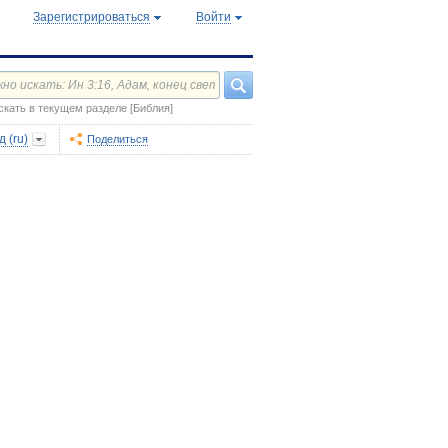
Зарегистрироваться
Войти
скать в текущем разделе [Библия]
 (ru)
Поделиться