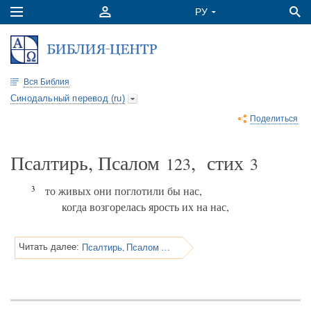
Вся Библия
Синодальный перевод (ru)
Поделиться
Псалтирь, Псалом
, стих
123
3
3
то живых они поглотили бы нас,
когда возгорелась ярость их на нас,
Псалтирь, Псалом 123
Читать далее: