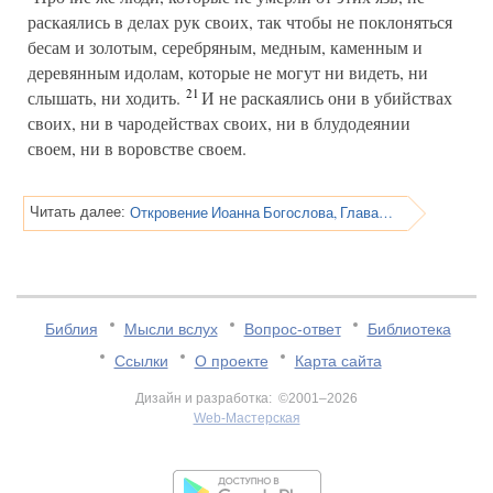
раскаялись в делах рук своих, так чтобы не поклоняться
бесам и золотым, серебряным, медным, каменным и
деревянным идолам, которые не могут ни видеть, ни
21
слышать, ни ходить.
И не раскаялись они в убийствах
своих, ни в чародействах своих, ни в блудодеянии
своем, ни в воровстве своем.
Откровение Иоанна Богослова, Глава 10
Читать далее:
Библия
Мысли вслух
Вопрос-ответ
Библиотека
Ссылки
О проекте
Карта сайта
Дизайн и разработка: ©2001–2026
Web-Мастерская
v:2.0.3.107