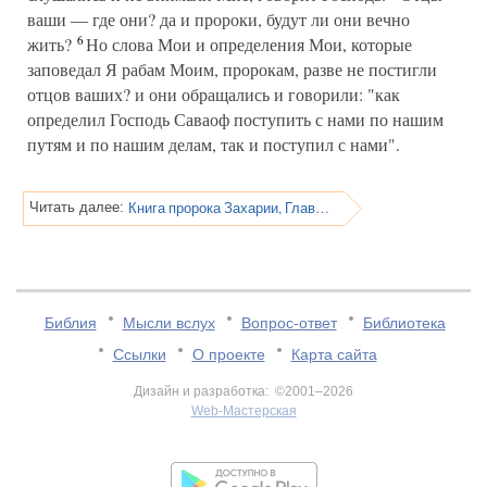
ваши — где они? да и пророки, будут ли они вечно
6
жить?
Но слова Мои и определения Мои, которые
заповедал Я рабам Моим, пророкам, разве не постигли
отцов ваших? и они обращались и говорили: "как
определил Господь Саваоф поступить с нами по нашим
путям и по нашим делам, так и поступил с нами".
Книга пророка Захарии, Глава 1
Читать далее:
Библия
Мысли вслух
Вопрос-ответ
Библиотека
Ссылки
О проекте
Карта сайта
Дизайн и разработка: ©2001–2026
Web-Мастерская
v:2.0.3.107