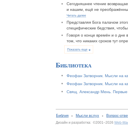
Сегодняшнее чтение возвращает
и нашим, ещё не преображённым
Читать далее
Представляя Бога палачом этог
специфические бедствия, чтоб
Говоря о конце времён и о дне
том, что никаких сроков тут оп
Показать еще
Библиотека
Феофан Затворник. Мысли на ка
Феофан Затворник. Мысли на ка
Свящ. Александр Мень. Первые 
Библия
Мысли вслух
Вопрос-отве
Дизайн и разработка: ©2001–2026
Web-Ма