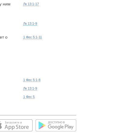
у ним
Лк 13:1-17
Лк 13:1-9
ет о
1 Фес 5:1-11
1 Фес 5:1-8
Лк 13:1-9
1 Фес 5