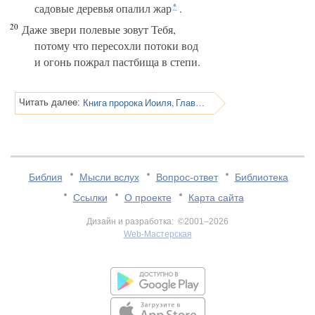
садовые деревья опалил жар
.
*
20
Даже звери полевые зовут Тебя,
потому что пересохли потоки вод
и огонь пожрал пастбища в степи.
Книга пророка Иоиля, Глава 2
Читать далее:
Библия
Мысли вслух
Вопрос-ответ
Библиотека
Ссылки
О проекте
Карта сайта
Дизайн и разработка: ©2001–2026
Web-Мастерская
v:2.0.3.107