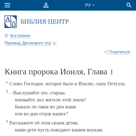
Вся Библия
Перевод Десницкого (ru)
Поделиться
Книга пророка Иоиля, Глава
1
1
Слово Господне, которое было к Иоилю, сыну Петуэла.
2
– Выслушайте это, старцы,
внимайте, все жители этой земли!
Бывало ли такое во дни ваши
или во дни отцов ваших?
3
Расскажите об этом своим детям,
ваши дети пусть поведают вашим внукам,