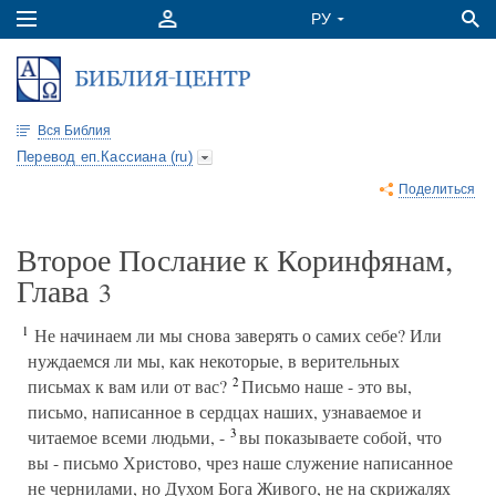
Вся Библия
Перевод еп.Кассиана (ru)
Поделиться
Второе Послание к Коринфянам,
Глава
3
1
Не начинаем ли мы снова заверять о самих себе? Или
нуждаемся ли мы, как некоторые, в верительных
2
письмах к вам или от вас?
Письмо наше - это вы,
письмо, написанное в сердцах наших, узнаваемое и
3
читаемое всеми людьми, -
вы показываете собой, что
вы - письмо Христово, чрез наше служение написанное
не чернилами, но Духом Бога Живого, не на скрижалях