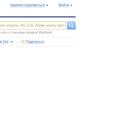
Зарегистрироваться
Войти
скать в текущем разделе [Библия]
 (ru)
Поделиться