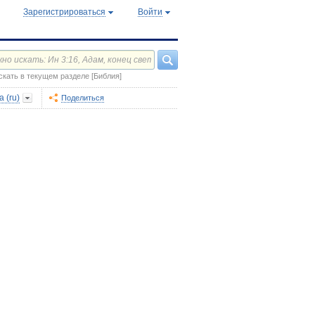
Зарегистрироваться
Войти
скать в текущем разделе [Библия]
 (ru)
Поделиться