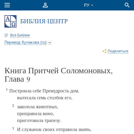
Вся Библия
Перевод Кулакова (ru)
Поделиться
Книга Притчей Соломоновых,
Глава
9
1
Построила себе Премудрость дом,
вытесала семь столбов его,
2
заколола животных,
приправила вино,
приготовила трапезу.
3
И служанок своих отправила
звать
,