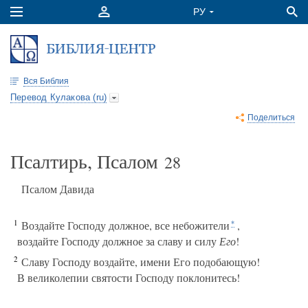
Вся Библия
Перевод Кулакова (ru)
Поделиться
Псалтирь, Псалом
28
Псалом Давида
1
Воздайте Господу должное, все небожители
,
*
воздайте Господу должное за славу и силу
Его
!
2
Славу Господу воздайте, имени Его подобающую!
В великолепии святости Господу поклонитесь!