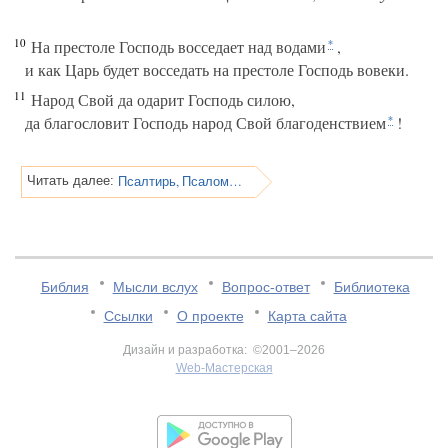
10
На престоле Господь восседает над водами
,
*
и как Царь будет восседать на престоле Господь вовеки.
11
Народ Свой да одарит Господь силою,
да благословит Господь народ Свой благоденствием
!
*
Псалтирь, Псалом 29
Читать далее:
Библия
Мысли вслух
Вопрос-ответ
Библиотека
Ссылки
О проекте
Карта сайта
Дизайн и разработка: ©2001–2026
Web-Мастерская
v:2.0.3.107