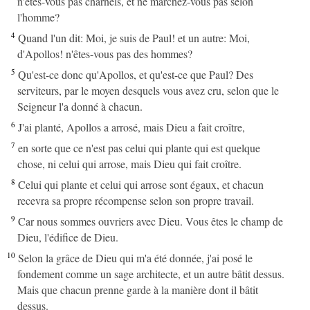
n'êtes-vous pas charnels, et ne marchez-vous pas selon
l'homme?
4
Quand l'un dit: Moi, je suis de Paul! et un autre: Moi,
d'Apollos! n'êtes-vous pas des hommes?
5
Qu'est-ce donc qu'Apollos, et qu'est-ce que Paul? Des
serviteurs, par le moyen desquels vous avez cru, selon que le
Seigneur l'a donné à chacun.
6
J'ai planté, Apollos a arrosé, mais Dieu a fait croître,
7
en sorte que ce n'est pas celui qui plante qui est quelque
chose, ni celui qui arrose, mais Dieu qui fait croître.
8
Celui qui plante et celui qui arrose sont égaux, et chacun
recevra sa propre récompense selon son propre travail.
9
Car nous sommes ouvriers avec Dieu. Vous êtes le champ de
Dieu, l'édifice de Dieu.
10
Selon la grâce de Dieu qui m'a été donnée, j'ai posé le
fondement comme un sage architecte, et un autre bâtit dessus.
Mais que chacun prenne garde à la manière dont il bâtit
dessus.