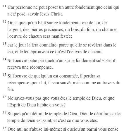
11
Car personne ne peut poser un autre fondement que celui qui
a été posé, savoir Jésus Christ.
12
Or, si quelqu'un bâtit sur ce fondement avec de l'or, de
l'argent, des pierres précieuses, du bois, du foin, du chaume,
l'oeuvre de chacun sera manifestée;
13
car le jour la fera connaître, parce qu'elle se révèlera dans le
feu, et le feu éprouvera ce qu'est l'oeuvre de chacun.
14
Si l'oeuvre bâtie par quelqu'un sur le fondement subsiste, il
recevra une récompense.
15
Si l'oeuvre de quelqu'un est consumée, il perdra sa
récompense; pour lui, il sera sauvé, mais comme au travers du
feu.
16
Ne savez-vous pas que vous êtes le temple de Dieu, et que
l'Esprit de Dieu habite en vous?
17
Si quelqu'un détruit le temple de Dieu, Dieu le détruira; car le
temple de Dieu est saint, et c'est ce que vous êtes.
18
Que nul ne s'abuse lui-même: si quelqu'un parmi vous pense