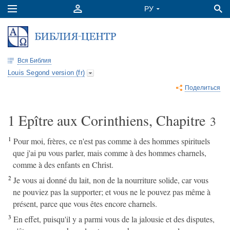
Вся Библия
Louis Segond version (fr)
Поделиться
1 Epître aux Corinthiens, Chapitre
3
1
Pour moi, frères, ce n'est pas comme à des hommes spirituels
que j'ai pu vous parler, mais comme à des hommes charnels,
comme à des enfants en Christ.
2
Je vous ai donné du lait, non de la nourriture solide, car vous
ne pouviez pas la supporter; et vous ne le pouvez pas même à
présent, parce que vous êtes encore charnels.
3
En effet, puisqu'il y a parmi vous de la jalousie et des disputes,