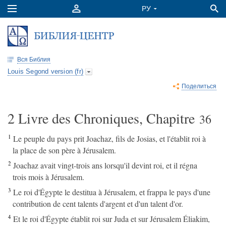
Вся Библия
Louis Segond version (fr)
Поделиться
2 Livre des Chroniques, Chapitre
36
1
Le peuple du pays prit Joachaz, fils de Josias, et l'établit roi à
la place de son père à Jérusalem.
2
Joachaz avait vingt-trois ans lorsqu'il devint roi, et il régna
trois mois à Jérusalem.
3
Le roi d'Égypte le destitua à Jérusalem, et frappa le pays d'une
contribution de cent talents d'argent et d'un talent d'or.
4
Et le roi d'Égypte établit roi sur Juda et sur Jérusalem Éliakim,