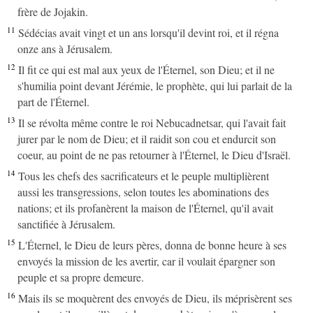
frère de Jojakin.
11
Sédécias avait vingt et un ans lorsqu'il devint roi, et il régna
onze ans à Jérusalem.
12
Il fit ce qui est mal aux yeux de l'Éternel, son Dieu; et il ne
s'humilia point devant Jérémie, le prophète, qui lui parlait de la
part de l'Éternel.
13
Il se révolta même contre le roi Nebucadnetsar, qui l'avait fait
jurer par le nom de Dieu; et il raidit son cou et endurcit son
coeur, au point de ne pas retourner à l'Éternel, le Dieu d'Israël.
14
Tous les chefs des sacrificateurs et le peuple multiplièrent
aussi les transgressions, selon toutes les abominations des
nations; et ils profanèrent la maison de l'Éternel, qu'il avait
sanctifiée à Jérusalem.
15
L'Éternel, le Dieu de leurs pères, donna de bonne heure à ses
envoyés la mission de les avertir, car il voulait épargner son
peuple et sa propre demeure.
16
Mais ils se moquèrent des envoyés de Dieu, ils méprisèrent ses