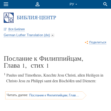
Вся Библия
German Luther Translation (de)
Поделиться
Послание к Филиппийцам,
Глава
, стих
1
1
1
Paulus und Timotheus, Knechte Jesu Christi, allen Heiligen in
Christo Jesu zu Philippi samt den Bischöfen und Dienern:
Послание к Филиппийцам, Глава 1
Читать далее: