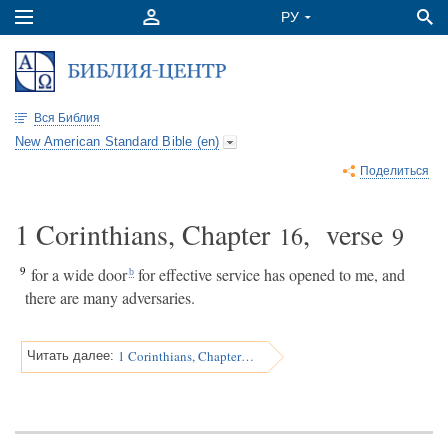
Вся Библия
New American Standard Bible (en)
Поделиться
1 Corinthians, Chapter
, verse
16
9
9
for a wide door
for effective service has opened to me, and
b
there are many adversaries.
1 Corinthians, Chapter 16
Читать далее: