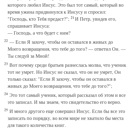
которого любил Иисус. Это был тот самый, который во
время ужина придвинулся к Иисусу и спросил:
21
"Господь, кто Тебя предаст?";
И Петр, увидев его,
спрашивает Иисуса:
— Господь, а что будет с ним?
22
— Если Я захочу, чтобы он оставался в живых до
Моего возвращения, что тебе до того? — ответил Он. —
Ты следуй за Мной!
23
Вот почему среди братьев разнеслась молва, что ученик
тот не умрет. Но Иисус не сказал, что он не умрет, Он
только сказал: "Если Я захочу, чтобы он оставался в
живых до Моего возвращения, что тебе до того?";
24
Это тот самый ученик, который рассказал об этом и все
это записал. И мы знаем, что свидетельство его верно.
25
И много другого еще совершил Иисус. Если бы все это
записать по порядку, во всем мире не хватило бы места
для такого количества книг.