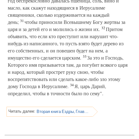
год беспрекословно давалась пшеница, соль, вино и
масло, как скажут находящиеся в Иерусалиме
священники, сколько издерживается на каждый
31
день;
чтобы приносили Всевышнему Богу жертвы за
32
царя и за детей его и молились о жизни их.
Притом
объявить, что если кто преступит или нарушит что-
нибудь из написанного, то пусть взято будет дерево из
его собственных, и он повешен будет на нем, а
33
имущество его сделается царским.
За это и Господь,
Которого имя призывается там, да погубит всякого царя
и народ, который прострет руку свою, чтобы
воспрепятствовать или сделать какое-либо зло этому
34
дому Господа в Иерусалиме.
Я, царь Дарий,
определил, чтобы в точности было по сему".
Вторая книга Ездры, Глава 7
Читать далее: