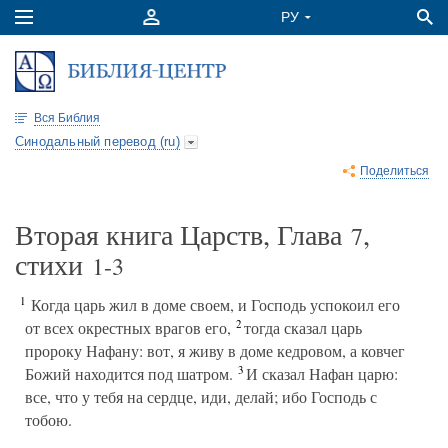
Вся Библия
Синодальный перевод (ru)
Поделиться
Вторая книга Царств, Глава
,
7
стихи
1-3
1
Когда царь жил в доме своем, и Господь успокоил его
2
от всех окрестных врагов его,
тогда сказал царь
пророку Нафану: вот, я живу в доме кедровом, а ковчег
3
Божий находится под шатром.
И сказал Нафан царю:
все, что у тебя на сердце, иди, делай; ибо Господь с
тобою.