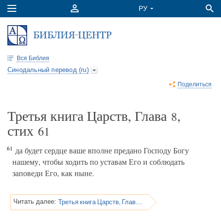
Вся Библия
Синодальный перевод (ru)
Поделиться
Третья книга Царств, Глава
,
8
стих
61
61
да будет сердце ваше вполне предано Господу Богу
нашему, чтобы ходить по уставам Его и соблюдать
заповеди Его, как ныне.
Третья книга Царств, Глава 8
Читать далее: