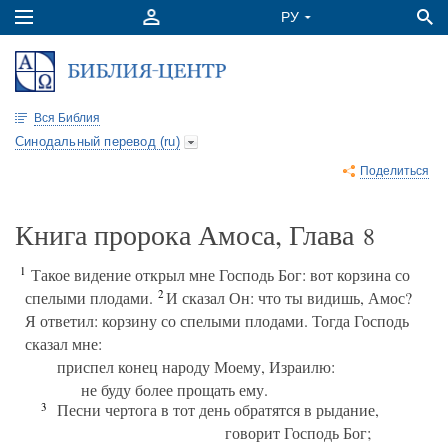
Вся Библия
Синодальный перевод (ru)
Поделиться
Книга пророка Амоса, Глава
8
1
Такое видение открыл мне Господь Бог: вот корзина со
2
спелыми плодами.
И сказал Он: что ты видишь, Амос?
Я ответил: корзину со спелыми плодами. Тогда Господь
сказал мне:
приспел конец народу Моему, Израилю:
не буду более прощать ему.
3
Песни чертога в тот день обратятся в рыдание,
говорит Господь Бог;