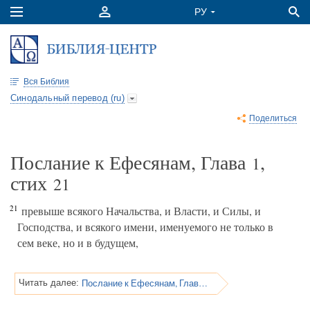
Вся Библия
Синодальный перевод (ru)
Поделиться
Послание к Ефесянам, Глава
,
1
стих
21
21
превыше всякого Начальства, и Власти, и Силы, и
Господства, и всякого имени, именуемого не только в
сем веке, но и в будущем,
Послание к Ефесянам, Глава 1
Читать далее: