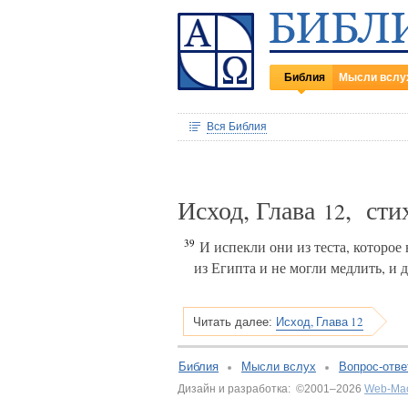
Библия
Мысли вслу
Вся Библия
Исход, Глава
, ст
12
39
И испекли они из теста, которое
из Египта и не могли медлить, и 
Исход, Глава 12
Читать далее:
Библия
Мысли вслух
Вопрос-отве
Дизайн и разработка: ©2001–2026
Web-Ма