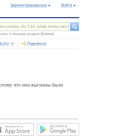
Зарегистрироваться
Войти
скать в текущем разделе [Библия]
 (ru)
Поделиться
 потому что они выгнаны были