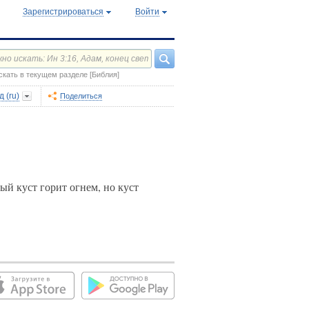
Зарегистрироваться
Войти
скать в текущем разделе [Библия]
 (ru)
Поделиться
ый куст горит огнем, но куст