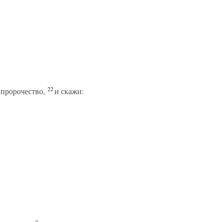
22
 пророчество,
и скажи: