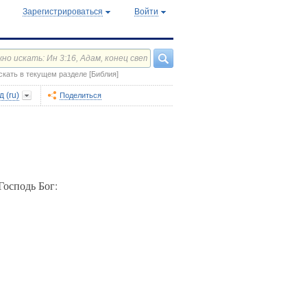
Зарегистрироваться
Войти
скать в текущем разделе [Библия]
 (ru)
Поделиться
Господь Бог: