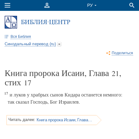
Вся Библия
Синодальный перевод (ru)
Поделиться
Книга пророка Исаии, Глава
,
21
стих
17
17
и луков у храбрых сынов Кидара останется немного:
так сказал Господь, Бог Израилев.
Книга пророка Исаии, Глава 22
Читать далее: