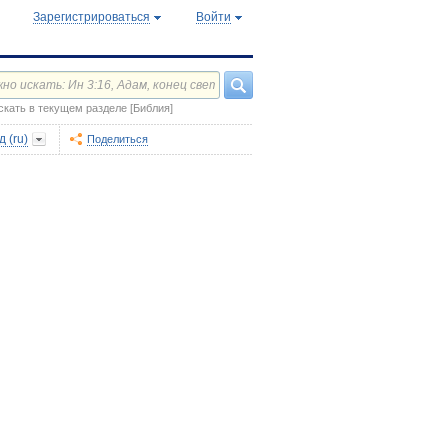
Зарегистрироваться
Войти
скать в текущем разделе [Библия]
 (ru)
Поделиться