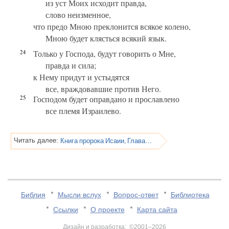
из уст Моих исходит правда,
слово неизменное,
что предо Мною преклонится всякое колено,
Мною будет клясться всякий язык.
24
Только у Господа, будут говорить о Мне,
правда и сила;
к Нему придут и устыдятся
все, враждовавшие против Него.
25
Господом будет оправдано и прославлено
все племя Израилево.
Книга пророка Исаии, Глава 46
Читать далее:
Библия
Мысли вслух
Вопрос-ответ
Библиотека
Ссылки
О проекте
Карта сайта
Дизайн и разработка: ©2001–2026