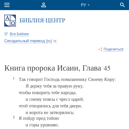
Вся Библия
Синодальный перевод (ru)
Поделиться
Книга пророка Исаии, Глава
45
1
Так говорит Господь помазаннику Своему Киру:
Я держу тебя за правую руку,
чтобы покорить тебе народы,
и сниму поясы с чресл царей,
чтоб отворялись для тебя двери,
и ворота не затворялись;
2
Я пойду пред тобою
и горы уровняю,