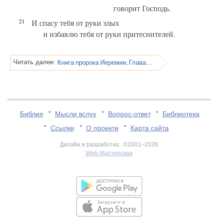
говорит Господь.
21
И спасу тебя от руки злых
и избавлю тебя от руки притеснителей.
Книга пророка Иеремии, Глава 16
Читать далее:
Библия
Мысли вслух
Вопрос-ответ
Библиотека
Ссылки
О проекте
Карта сайта
Дизайн и разработка: ©2001–2026
Web-Мастерская
v:2.0.3.107