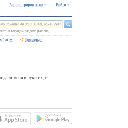
Зарегистрироваться
Войти
скать в текущем разделе [Библия]
 (ru)
Поделиться
едали меня в руки их, и