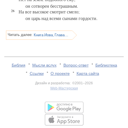
он сотворен бесстрашным.
26
На все высокое смотрит смело;
он царь над всеми сынами гордости.
Книга Иова, Глава 42
Читать далее:
Библия
Мысли вслух
Вопрос-ответ
Библиотека
Ссылки
О проекте
Карта сайта
Дизайн и разработка: ©2001–2026
Web-Мастерская
v:2.0.3.107